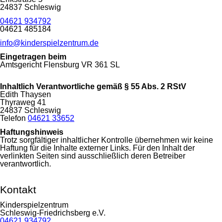
24837 Schleswig
04621 934792
04621 485184
info@kinderspielzentrum.de
Eingetragen beim
Amtsgericht Flensburg VR 361 SL
Inhaltlich Verantwortliche gemäß § 55 Abs. 2 RStV
Edith Thaysen
Thyraweg 41
24837 Schleswig
Telefon
04621 33652
Haftungshinweis
Trotz sorgfältiger inhaltlicher Kontrolle übernehmen wir keine
Haftung für die Inhalte externer Links. Für den Inhalt der
verlinkten Seiten sind ausschließlich deren Betreiber
verantwortlich.
Kontakt
Kinderspielzentrum
Schleswig-Friedrichsberg e.V.
04621 934792